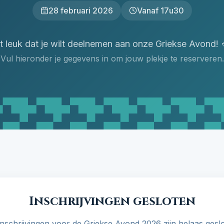
28 februari 2026
Vanaf 17u30
 leuk dat je wilt deelnemen aan onze Griekse Avond!
Vul hieronder je gegevens in om jouw plekje te reserveren.
Inschrijvingen gesloten
inschrijvingen voor de Griekse Avond 2026 zijn helaas geslo