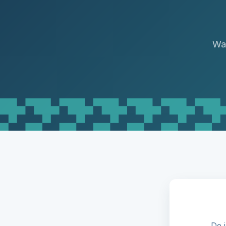
Wat
De 