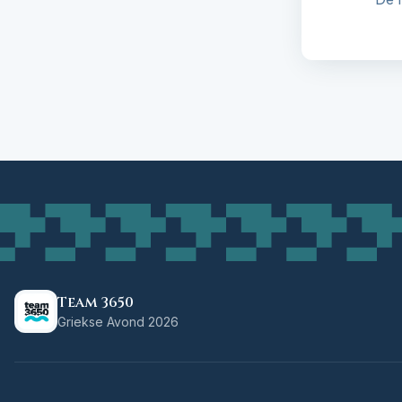
Team 3650
Griekse Avond 2026